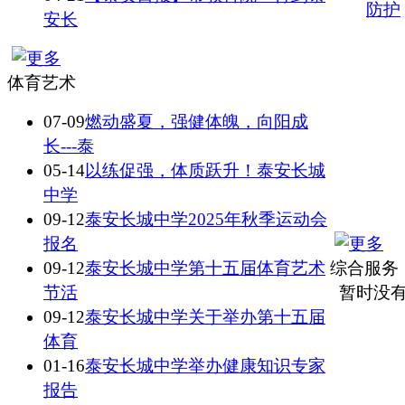
防护
安长
体育艺术
07-09
燃动盛夏，强健体魄，向阳成
长---泰
05-14
以练促强，体质跃升！泰安长城
中学
09-12
泰安长城中学2025年秋季运动会
报名
09-12
泰安长城中学第十五届体育艺术
综合服务
节活
暂时没有
09-12
泰安长城中学关于举办第十五届
体育
01-16
泰安长城中学举办健康知识专家
报告