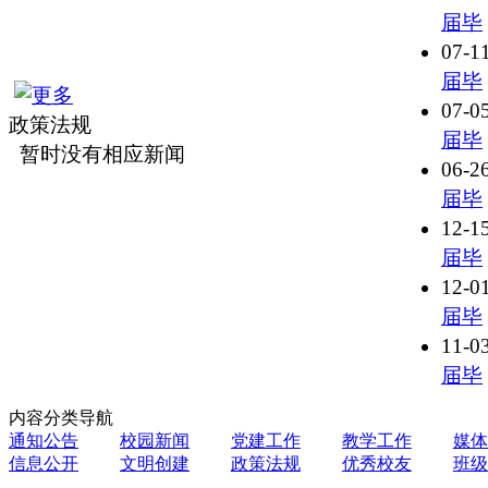
届毕
07-1
届毕
07-0
政策法规
届毕
暂时没有相应新闻
06-2
届毕
12-1
届毕
12-0
届毕
11-0
届毕
内容分类导航
通知公告
校园新闻
党建工作
教学工作
媒体
信息公开
文明创建
政策法规
优秀校友
班级