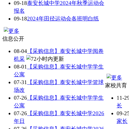
09-18
泰安长城中学2024年秋季运动会
报名
09-18
2024年田径运动会各班明白纸
信息公开
08-04
【采购信息】泰安长城中学阅卷
机采
08-01
【采购信息】泰安长城中学学生
公寓
07-31
【采购信息】泰安长城中学篮球
家校共育
场改
07-26
【采购信息】泰安长城中学学生
11-2
公寓
长
07-26
【采购信息】泰安长城中学2026
09-2
年日
家长
07-26
【采购信息】泰安长城中学2026