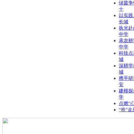
绿茵争
十
以实践
长城
执光赴
中学
承农耕
中学
科技点
城
深耕学
城
携手研
安
建模探
学
点燃“
“抢”