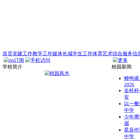
首页
党建工作
教学工作
媒体长城
学生工作
体育艺术
综合服务
信
学校简介
校园新闻
蝉鸣盛
2026
全科科
安
以一餐
中学
少年携
届
星辰作
中学