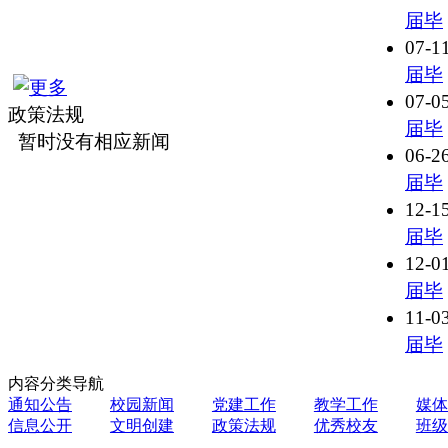
届毕
07-1
届毕
07-0
政策法规
届毕
暂时没有相应新闻
06-2
届毕
12-1
届毕
12-0
届毕
11-0
届毕
内容分类导航
通知公告
校园新闻
党建工作
教学工作
媒体
信息公开
文明创建
政策法规
优秀校友
班级