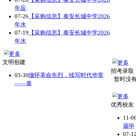
年应
07-26
【采购信息】泰安长城中学2026
年水
07-19
【采购信息】泰安长城中学2026
年水
文明创建
招考录取
03-30
缅怀革命先烈，续写时代华章
暂时没有
——泰
优秀校友
11-0
届毕
07-1