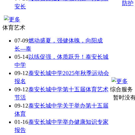
防护
安长
体育艺术
07-09
燃动盛夏，强健体魄，向阳成
长---泰
05-14
以练促强，体质跃升！泰安长城
中学
09-12
泰安长城中学2025年秋季运动会
报名
09-12
泰安长城中学第十五届体育艺术
综合服务
节活
暂时没有
09-12
泰安长城中学关于举办第十五届
体育
01-16
泰安长城中学举办健康知识专家
报告