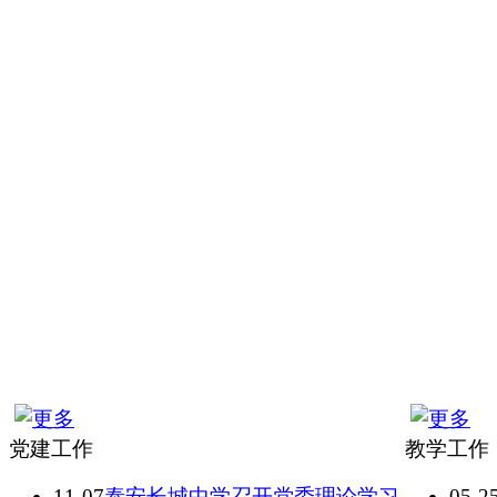
党建工作
教学工作
11-07
泰安长城中学召开党委理论学习
05-2