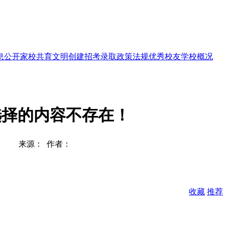
息公开
家校共育
文明创建
招考录取
政策法规
优秀校友
学校概况
选择的内容不存在！
来源： 作者：
收藏
推荐