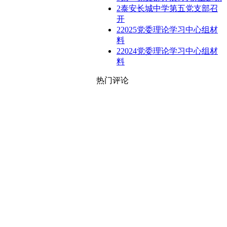
2
泰安长城中学第五党支部召
开
2
2025党委理论学习中心组材
料
2
2024党委理论学习中心组材
料
热门评论