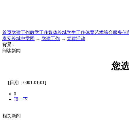
首页
党建工作
教学工作
媒体长城
学生工作
体育艺术
综合服务
信
泰安长城中学网
→
党建工作
→
党建活动
背景：
阅读新闻
您
[日期：0001-01-01]
0
顶一下
相关新闻