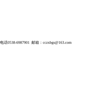
538-6987901 邮箱：cczxbgs@163.com