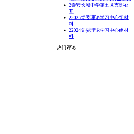
2
泰安长城中学第五党支部召
开
2
2025党委理论学习中心组材
料
2
2024党委理论学习中心组材
料
热门评论