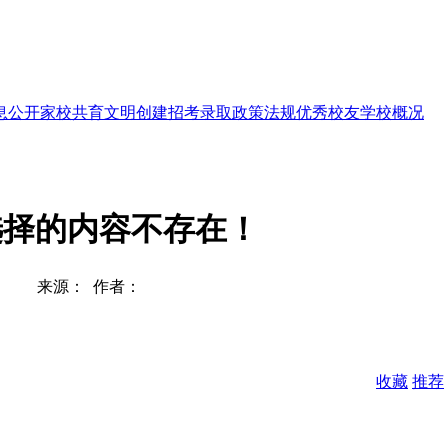
息公开
家校共育
文明创建
招考录取
政策法规
优秀校友
学校概况
选择的内容不存在！
来源： 作者：
收藏
推荐