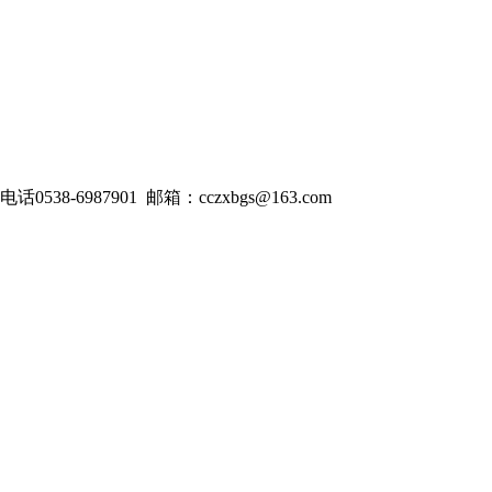
538-6987901 邮箱：cczxbgs@163.com