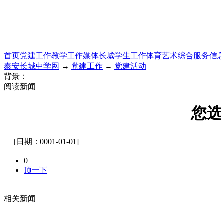
首页
党建工作
教学工作
媒体长城
学生工作
体育艺术
综合服务
信
泰安长城中学网
→
党建工作
→
党建活动
背景：
阅读新闻
您
[日期：0001-01-01]
0
顶一下
相关新闻