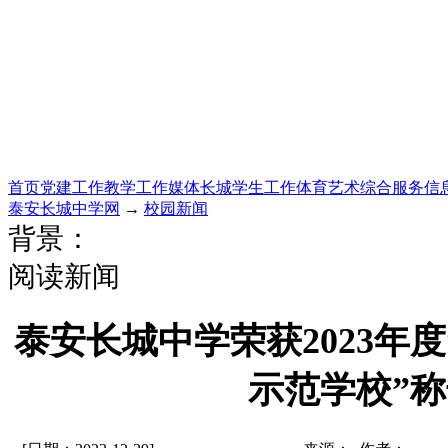
首页
党建工作
教学工作
媒体长城
学生工作
体育艺术
综合服务
信
泰安长城中学网
→
校园新闻
背景：
阅读新闻
泰安长城中学荣获2023年
示范学校”