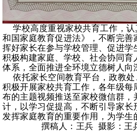
学校高度重视家校共育工作，认
和国家庭教育促进法》，不断完善
挥好家长在参与学校管理、促进学
积极构建家庭、学校、社会协同育
体系
，全面推进全环境立德树人向
依托家长空间教育平台，政教处
积极开展家校共育
工作，
各年级每
布的主题视频推送至家校微信群，
计，以学习促提高
，
不断
引导家长
发挥家庭教育的重要作用，为学生
撰稿人：王兵
摄影：王