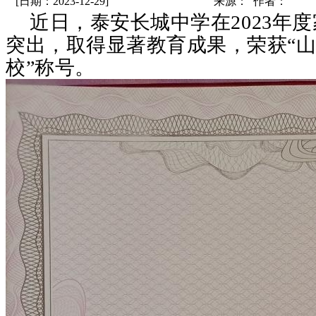
[日期：2023-12-29]
来源： 作者：
近日，泰安长城中学在
202
3
年度
突出，取得显著教育成果，荣获
“
校”称号。