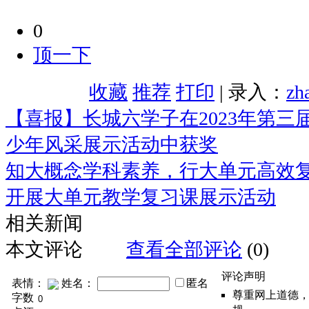
0
顶一下
收藏
推荐
打印
| 录入：
zh
【喜报】长城六学子在2023年第三
少年风采展示活动中获奖
知大概念学科素养，行大单元高效
开展大单元教学复习课展示活动
相关新闻
本文评论
查看全部评论
(0)
评论声明
表情：
姓名：
匿名
尊重网上道德
字数