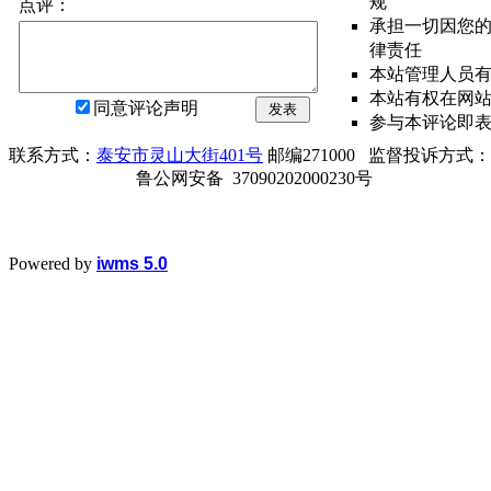
规
点评：
承担一切因您
律责任
本站管理人员
本站有权在网
同意评论声明
发表
参与本评论即
联系方式：
泰安市灵山大街401号
邮编271000 监督投诉方式：电话0
鲁公网安备 37090202000230号
Powered by
iwms 5.0