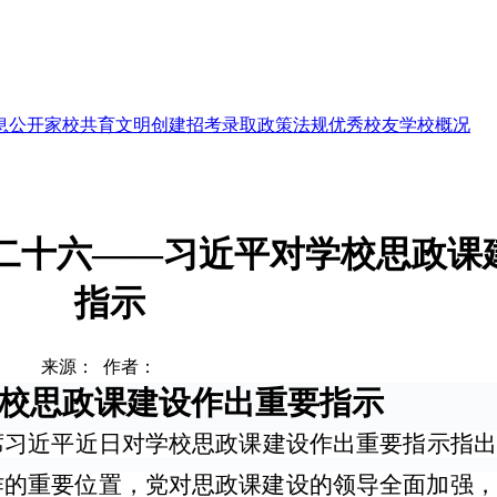
息公开
家校共育
文明创建
招考录取
政策法规
优秀校友
学校概况
料二十六——习近平对学校思政课
指示
来源： 作者：
校思政课建设作出重要指示
席习近平近日对学校思政课建设作出重要指示指出
作的重要位置，党对思政课建设的领导全面加强，