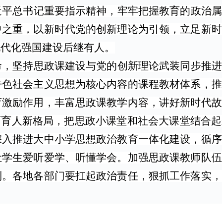
近平总书记重要指示精神，牢牢把握教育的政治属
中之重，以新时代党的创新理论为引领，立足新时
现代化强国建设后继有人。
命，坚持思政课建设与党的创新理论武装同步推进
特色社会主义思想为核心内容的课程教材体系，推
育激励作用，丰富思政课教学内容，讲好新时代故
面育人新格局，把思政小课堂和社会大课堂结合
深入推进大中小学思想政治教育一体化建设，循序
让学生爱听爱学、听懂学会。加强思政课教师队伍
制。各地各部门要扛起政治责任，狠抓工作落实，