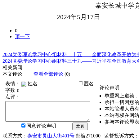
泰安长城中学
2024年5月17日
0
顶一下
2024党委理论学习中心组材料二十五——全面深化改革开放
2024党委理论学习中心组材料三十九——习近平在全国教育大
相关新闻
本文评论
查看全部评论
(0)
表情：
姓名：
匿名
评论声明
字数
尊重网上道德
点评：
承担一切因您
本站管理人员
本站有权在网
参与本评论即
同意评论声明
发表
联系方式：
泰安市灵山大街401号
邮编271000 监督投诉方式：电话0