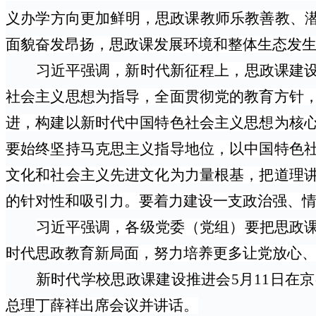
义办学方向更加鲜明，思政课教师乐教善教、
面貌奋发昂扬，思政课发展环境和整体生态发
习近平强调，新时代新征程上，思政课建
社会主义思想为指导，全面贯彻党的教育方针
进，构建以新时代中国特色社会主义思想为核
要始终坚持马克思主义指导地位，以中国特色
文化和社会主义先进文化为力量根基，把道理
的针对性和吸引力。要着力建设一支政治强、
习近平强调，各级党委（党组）要把思政
时代思政教育新局面，努力培养更多让党放心
新时代学校思政课建设推进会
5月11日
总理丁薛祥出席会议并讲话。