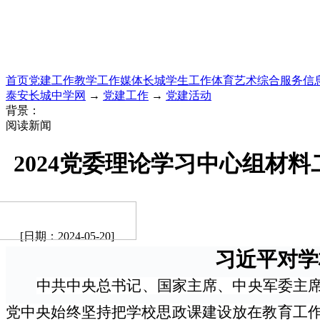
首页
党建工作
教学工作
媒体长城
学生工作
体育艺术
综合服务
信
泰安长城中学网
→
党建工作
→
党建活动
背景：
阅读新闻
2024党委理论学习中心组材
[日期：2024-05-20]
习近平对学
中共中央总书记、国家主席、中央军委主
党中央始终坚持把学校思政课建设放在教育工