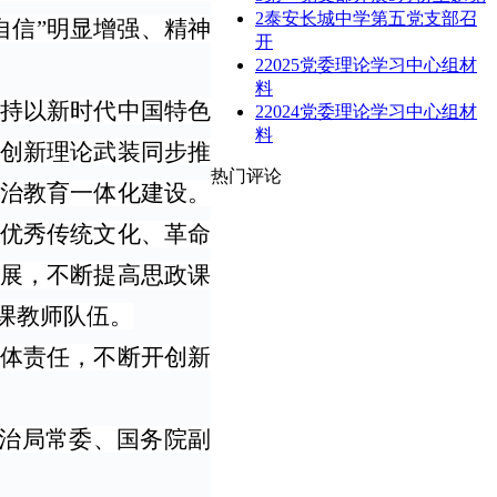
2
泰安长城中学第五党支部召
自信”明显增强、精神
开
2
2025党委理论学习中心组材
料
持以新时代中国特色
2
2024党委理论学习中心组材
料
创新理论武装同步推
热门评论
治教育一体化建设。
优秀传统文化、革命
展，不断提高思政课
课教师队伍。
体责任，不断开创新
政治局常委、国务院副