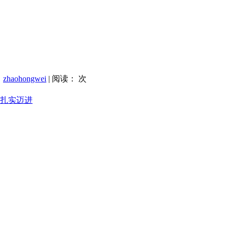
：
zhaohongwei
| 阅读：
次
标扎实迈进