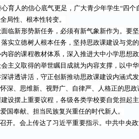
潜心育人的信心底气更足，广大青少年学生
“四个
生全局性、根本性转变。
设面临新形势新任务，必须有新气象新作为。要坚
，落实立德树人根本任务，坚持思政课建设与党的
心内容的课程教材体系，深入推进大中小学思想政
社会主义取得的举世瞩目成就为内容支撑，以中华
讲深讲透讲活，守正创新推动思政课建设内涵式发
情怀深、思维新、视野广、自律严、人格正的思政
课建设摆上重要议程，各级各类学校要自觉担起主
、爱国奉献、担当民族复兴重任的时代新人。
在京召开。会上传达了习近平重要指示。中共中央