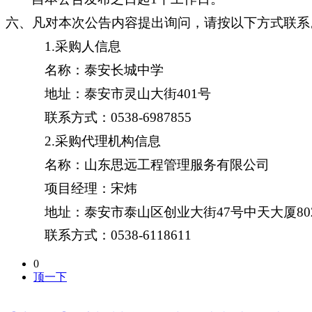
六、
凡对本次公告内容提出询问，请按以下方式联系
1.
采购人信息
名称：泰安长城中学
地址：泰安市灵山大街
401号
联系方式：
0538-6987855
2.采购
代理机构信息
名称：山东思远工程管理服务有限公司
项目经理：
宋炜
地址：泰安市泰山区创业大街
47号中天大厦
8
联系方式
：
0538-6118611
0
顶一下