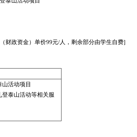
礼登泰山活动项目
（财政资金）单价
99元/人，剩余部分由学生自费
]
泰山活动项目
人礼登泰山活动等相关服