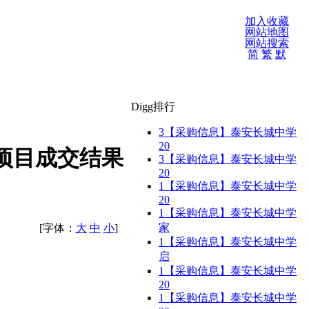
加入收藏
网站地图
网站搜索
简
繁
默
Digg排行
3
【采购信息】泰安长城中学
20
项目成交结果
3
【采购信息】泰安长城中学
20
1
【采购信息】泰安长城中学
20
1
【采购信息】泰安长城中学
家
[字体：
大
中
小
]
1
【采购信息】泰安长城中学
启
1
【采购信息】泰安长城中学
20
1
【采购信息】泰安长城中学