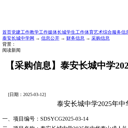
首页
党建工作
教学工作
媒体长城
学生工作
体育艺术
综合服务
信
泰安长城中学网
→
信息公开
→
财务信息
→
采购信息
背景：
阅读新闻
【采购信息】泰安长城中学20
[日期：2025-03-12]
泰安长城中学
2025
一
、
项目编号：
SDSYCG2025-03-14