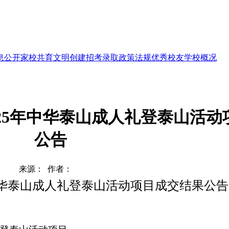
息公开
家校共育
文明创建
招考录取
政策法规
优秀校友
学校概况
25年中华泰山成人礼登泰山活动
公告
来源： 作者：
年中华泰山成人礼登泰山活动项目
成交结果
公告