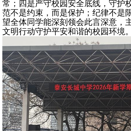
常；四是严守校园安全底线，守护
范不是约束，而是保护；纪律不是限
望全体同学能深刻领会此言深意，
文明行动守护平安和谐的校园环境