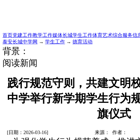
首页
党建工作
教学工作
媒体长城
学生工作
体育艺术
综合服务
信
泰安长城中学网
→
学生工作
→
德育活动
背景：
阅读新闻
践行规范守则，共建文明
中学举行新学期学生行为
旗仪式
[日期：2026-03-16]
来源： 作者：