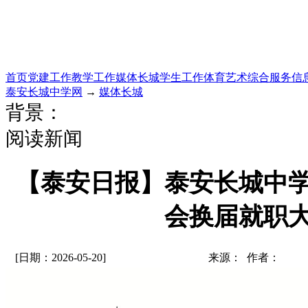
首页
党建工作
教学工作
媒体长城
学生工作
体育艺术
综合服务
信
泰安长城中学网
→
媒体长城
背景：
阅读新闻
【泰安日报】泰安长城中学举
会换届就职
[日期：2026-05-20]
来源： 作者：