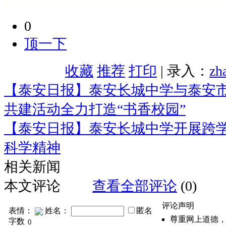
0
顶一下
收藏
推荐
打印
| 录入：
zh
【泰安日报】泰安长城中学与泰安
共建活动全力打造“书香校园”
【泰安日报】泰安长城中学开展跨
科学精神
相关新闻
本文评论
查看全部评论
(0)
评论声明
表情：
姓名：
匿名
尊重网上道德
字数