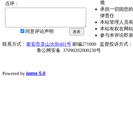
规
点评：
承担一切因您
律责任
本站管理人员
本站有权在网
同意评论声明
发表
参与本评论即
联系方式：
泰安市灵山大街401号
邮编271000 监督投诉方式：电话0
鲁公网安备 37090202000230号
Powered by
iwms 5.0