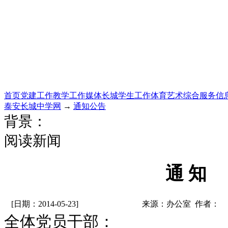
首页
党建工作
教学工作
媒体长城
学生工作
体育艺术
综合服务
信
泰安长城中学网
→
通知公告
背景：
阅读新闻
通 知
[日期：2014-05-23]
来源：办公室 作者：
全体党员干部：