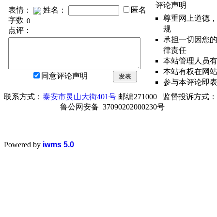
评论声明
表情：
姓名：
匿名
尊重网上道德
字数
规
点评：
承担一切因您
律责任
本站管理人员
本站有权在网
同意评论声明
发表
参与本评论即
联系方式：
泰安市灵山大街401号
邮编271000 监督投诉方式：电话0
鲁公网安备 37090202000230号
Powered by
iwms 5.0